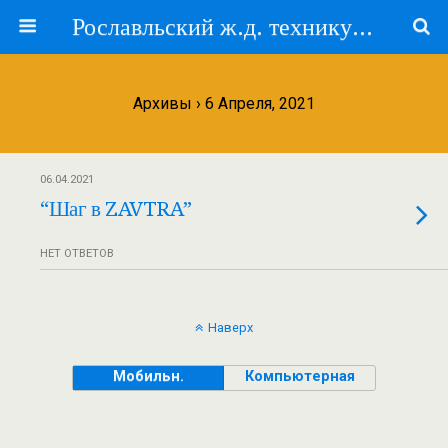
Рославльский ж.д. техникум — филиал ПГУПС
Архивы › 6 Апреля, 2021
06.04.2021
“Шаг в ZAVTRA”
НЕТ ОТВЕТОВ
Наверх
Мобильн.
Компьютерная