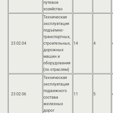
путевое
хозяйство
Техническая
эксплуатация
подъёмно-
транспортных,
23.02.04
строительных,
14
4
дорожных
машин и
оборудования
(по отраслям)
Техническая
эксплуатация
подвижного
23.02.06
11
5
состава
железных
дорог