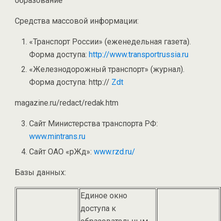
образование
Средства массовой информации:
«Транспорт России» (еженедельная газета).
Форма доступа:
http://www.transportrussia.ru
«Железнодорожный транспорт» (журнал).
Форма доступа: http://
Zdt
magazine.ru/redact/redak.htm
Сайт Министерства транспорта РФ:
www.mintrans.ru
Сайт ОАО «рЖд»:
www.rzd.ru/
Базы данных:
Единое окно
доступа к