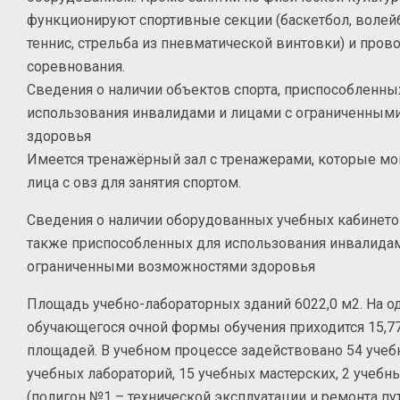
функционируют спортивные секции (баскетбол, волей
теннис, стрельба из пневматической винтовки) и пров
соревнования.
Сведения о наличии объектов спорта, приспособленны
использования инвалидами и лицами с ограниченным
здоровья
Имеется тренажёрный зал с тренажерами, которые мо
лица с овз для занятия спортом.
Сведения о наличии оборудованных учебных кабинето
также приспособленных для использования инвалидам
ограниченными возможностями здоровья
Площадь учебно-лабораторных зданий 6022,0 м2. На о
обучающегося очной формы обучения приходится 15,7
площадей. В учебном процессе задействовано 54 учеб
учебных лабораторий, 15 учебных мастерских, 2 учебн
(полигон №1 – технической эксплуатации и ремонта пу