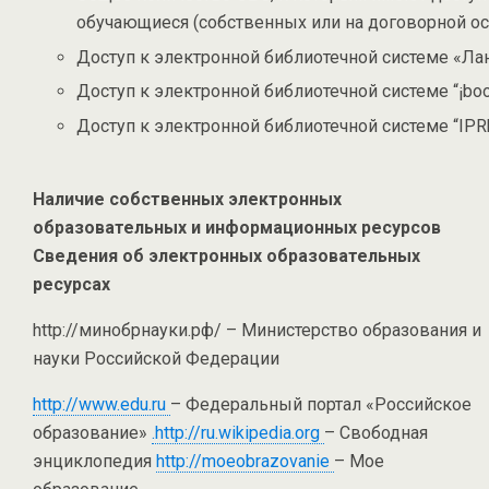
обучающиеся (собственных или на договорной ос
Доступ к электронной библиотечной системе «Лан
Доступ к электронной библиотечной системе “¡boo
Доступ к электронной библиотечной системе “IPRb
Наличие собственных электронных
образовательных и информационных ресурсов
Сведения об электронных образовательных
ресурсах
http://минобрнауки.рф/ – Министерство образования и
науки Российской Федерации
http://www.edu.ru
– Федеральный портал «Российское
образование»
.http://ru.wikipedia.org
– Свободная
энциклопедия
http://moeobrazovanie
– Мое