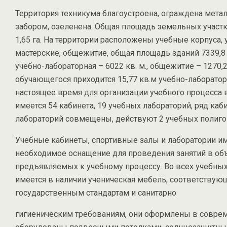
Территория техникума благоустроена, ограждена мета
забором, озеленена. Общая площадь земельных участк
1,65 га. На территории расположены учебные корпуса,
мастерские, общежитие, общая площадь зданий 7339,8 к
учебно-лабораторная – 6022 кв. м., общежитие – 1270,2
обучающегося приходится 15,77 кв.м учебно-лаборато
настоящее время для организации учебного процесса 
имеется 54 кабинета, 19 учебных лабораторий, ряд каб
лабораторий совмещены, действуют 2 учебных полиго
Учебные кабинеты, спортивные залы и лаборатории и
необходимое оснащение для проведения занятий в об
предъявляемых к учебному процессу. Во всех учебных
имеется в наличии ученическая мебель, соответствую
государственным стандартам и санитарно­
гигиеническим требованиям, они оформлены в соврем