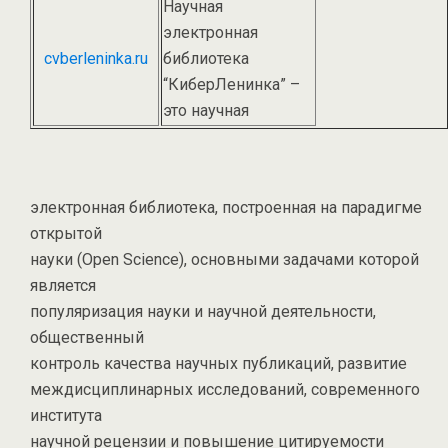
Научная
электронная
cvberleninka.ru
библиотека
“КиберЛенинка” –
это научная
электронная библиотека, построенная на парадигме
открытой
науки (Open Science), основными задачами которой
является
популяризация науки и научной деятельности,
общественный
контроль качества научных публикаций, развитие
междисциплинарных исследований, современного
института
научной рецензии и повышение цитируемости