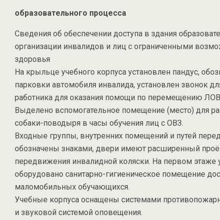
образовательного процесса
Сведения об обеспечении доступа в здания образоват
организации инвалидов и лиц с ограниченными возм
здоровья
На крыльце учебного корпуса установлен пандус, обоз
парковки автомобиля инвалида, установлен звонок д
работника для оказания помощи по перемещению ЛОВ
Выделено вспомогательное помещение (место) для р
собаки-поводыря в часы обучения лиц с ОВЗ.
Входные группы, внутренних помещений и путей пер
обозначены знаками, двери имеют расширенный проё
передвижения инвалидной коляски. На первом этаже 
оборудовано санитарно-гигиеническое помещение дос
маломобильных обучающихся.
Учебные корпуса оснащены системами противопожарн
и звуковой системой оповещения.