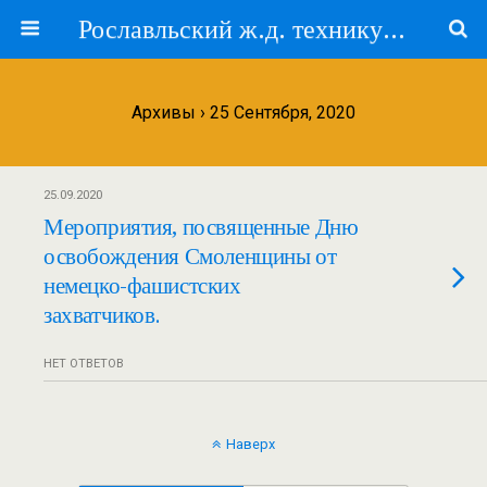
Рославльский ж.д. техникум — филиал ПГУПС
Архивы › 25 Сентября, 2020
25.09.2020
Мероприятия, посвященные Дню
освобождения Смоленщины от
немецко-фашистских
захватчиков.
НЕТ ОТВЕТОВ
Наверх