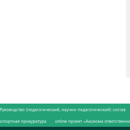
Руководство (педагогический, научно-педагогический) состав
нспортная прокуратура
online проект «Аксиома ответственн