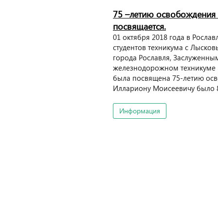
75 –летию освобождения 
посвящается.
01 октября 2018 года в Росла
студентов техникума с Лыск
города Рославля, Заслуженны
железнодорожном техникуме и
была посвящена 75-летию ос
Иллариону Моисеевичу было 8 
Информация