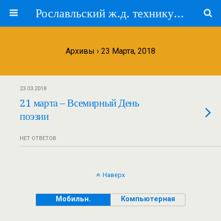
Рославльский ж.д. техникум — филиал ПГУПС
Архивы › 23 Марта, 2018
23.03.2018
21 марта – Всемирный День
поэзии
НЕТ ОТВЕТОВ
Наверх
Мобильн.
Компьютерная