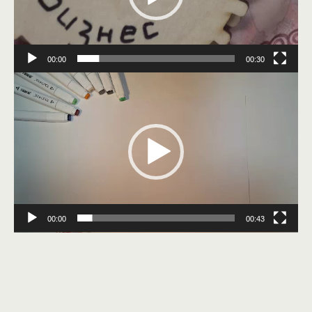
00:00
00:30
Видеоплеер
00:00
00:43