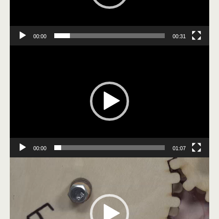
00:00
00:31
Видеоплеер
00:00
01:07
Видеоплеер