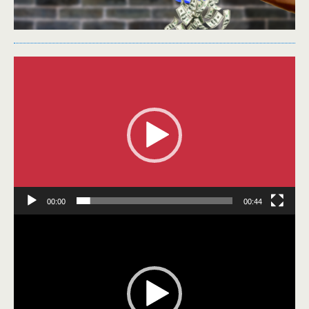
Видеоплеер
00:00
00:44
Видеоплеер