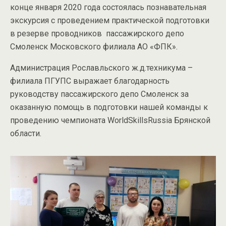
конце января 2020 года состоялась познавательная
экскурсия с проведением практической подготовки
в резерве проводников пассажирского депо
Смоленск Московского филиала АО «ФПК».
Администрация Рославльского ж.д.техникума –
филиала ПГУПС выражает благодарность
руководству пассажирского депо Смоленск за
оказанную помощь в подготовки нашей команды к
проведению чемпионата WorldSkillsRussia Брянской
области.