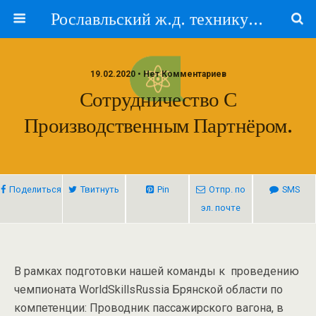
Рославльский ж.д. техникум — филиал ПГУПС
19.02.2020 • Нет Комментариев
Сотрудничество С
Производственным Партнёром.
Поделиться
Твитнуть
Pin
Отпр. по
SMS
эл. почте
В рамках подготовки нашей команды к проведению
чемпионата WorldSkillsRussia Брянской области по
компетенции: Проводник пассажирского вагона, в